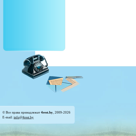
© Все права принадлежат
4rest.by
, 2009-2026
E-mail:
info@4rest.by