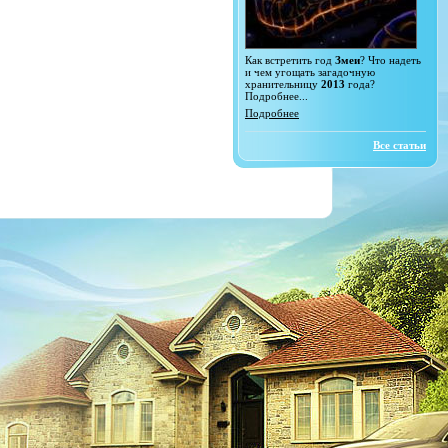
Как встретить год
Змеи
? Что надеть
и чем угощать загадочную
хранительницу
2013
года?
Подробнее...
Подробнее
Все статьи