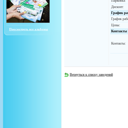
Парковка:
Дисконт:
График ра
График раб
Цены:
Просмотреть все альбомы
Контакты
Контакты:
Вернуться к списку заведений