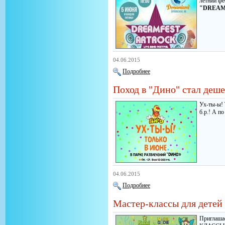
летний фе
"DREAM
04.06.2015
Подробнее
Поход в "Дино" стал деше
Ух-ты-ы! 
б.р.! А по
04.06.2015
Подробнее
Мастер-классы для детей
Приглашае