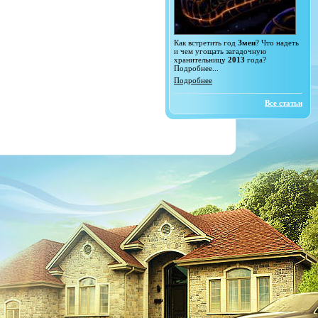
Как встретить год
Змеи
? Что надеть
и чем угощать загадочную
хранительницу
2013
года?
Подробнее...
Подробнее
Все статьи