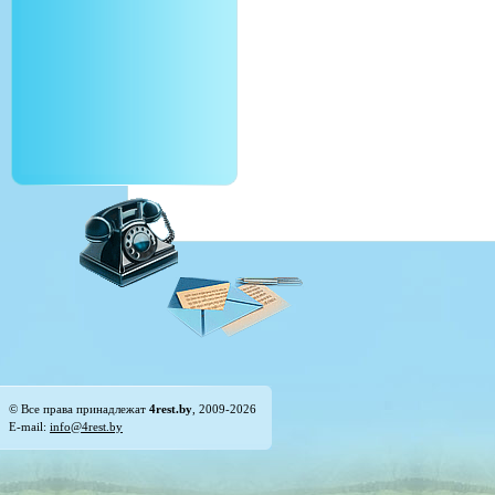
© Все права принадлежат
4rest.by
, 2009-2026
E-mail:
info@4rest.by