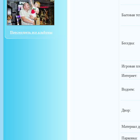
Бытовая те
Просмотреть все альбомы
Беседка:
Игровая пл
Интернет:
Водоем:
Двор:
Материал д
Парковка: