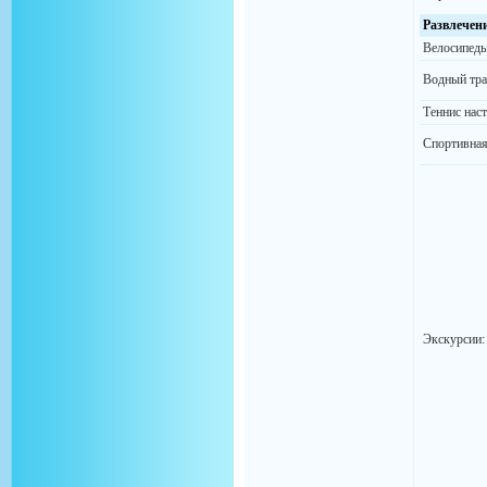
Развлечен
Велосипеды
Водный тра
Теннис нас
Спортивная
Экскурсии: