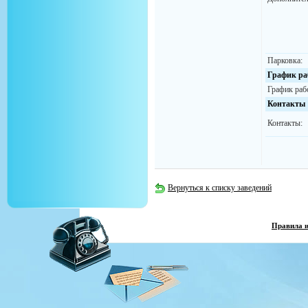
Парковка:
График ра
График раб
Контакты
Контакты:
Вернуться к списку заведений
Правила 