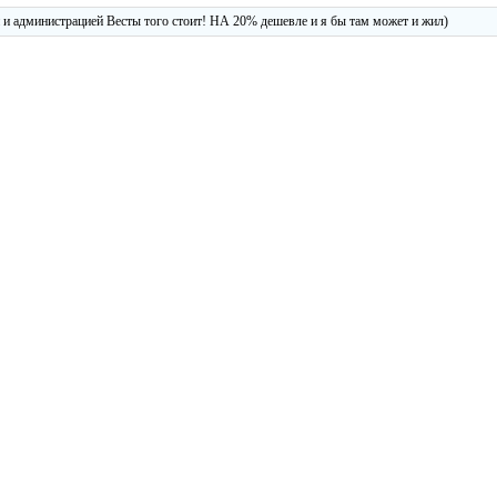
 и администрацией Весты того стоит! НА 20% дешевле и я бы там может и жил)