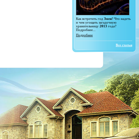
Как встретить год
Змеи
? Что надеть
и чем угощать загадочную
хранительницу
2013
года?
Подробнее...
Подробнее
Все статьи