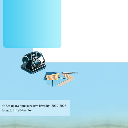
© Все права принадлежат
4rest.by
, 2009-2026
E-mail:
info@4rest.by