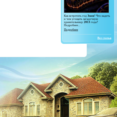
Как встретить год
Змеи
? Что надеть
и чем угощать загадочную
хранительницу
2013
года?
Подробнее...
Подробнее
Все статьи