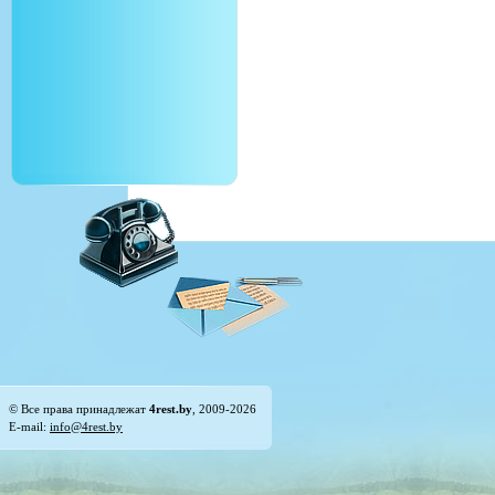
© Все права принадлежат
4rest.by
, 2009-2026
E-mail:
info@4rest.by