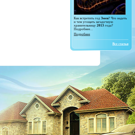
Как встретить год
Змеи
? Что надеть
и чем угощать загадочную
хранительницу
2013
года?
Подробнее...
Подробнее
Все статьи