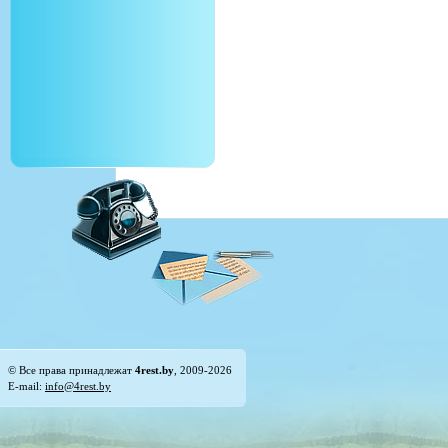
© Все права принадлежат
4rest.by
, 2009-2026
E-mail:
info@4rest.by