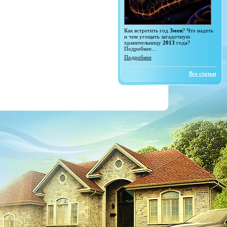
Как встретить год
Змеи
? Что надеть
и чем угощать загадочную
хранительницу
2013
года?
Подробнее...
Подробнее
Все статьи