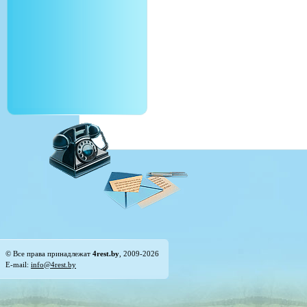
© Все права принадлежат
4rest.by
, 2009-2026
E-mail:
info@4rest.by