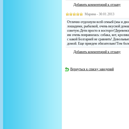
Добавить комментарий к отзыву
Марина - 30.01.2013
Отлично отдохнули всей семьей (мы и двое
лошадями, рыбалкой, очень вкусной дома
советую.Дети просто в восторге!Деревенск
им очень понравилась: собака, кот, кроли
с какой Болгарией не сравнить! Довольны
домой. Еще приедем обязательно!Тем боле
Добавить комментарий к отзыву
Вернуться к списку заведений