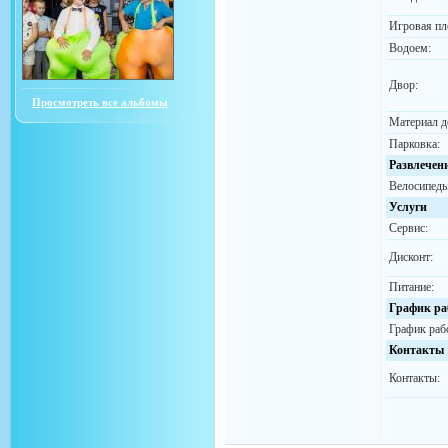
Игровая пл
Водоем:
Двор:
Просмотреть все альбомы
Материал д
Парковка:
Развлечен
Велосипеды
Услуги
Сервис:
Дисконт:
Питание:
График ра
График раб
Контакты
Контакты: