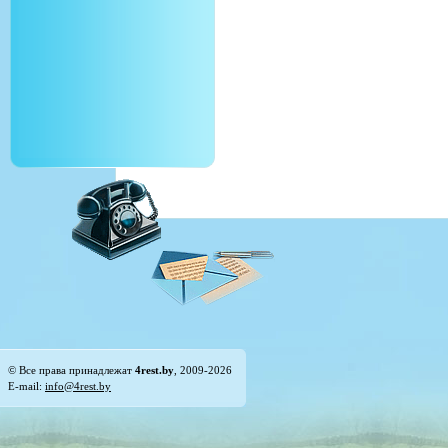
© Все права принадлежат
4rest.by
, 2009-2026
E-mail:
info@4rest.by