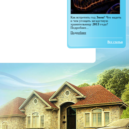
Как встретить год
Змеи
? Что надеть
и чем угощать загадочную
хранительницу
2013
года?
Подробнее...
Подробнее
Все статьи