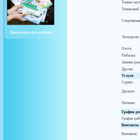
Теннис нас
Теннисный 
Спортивная
Просмотреть все альбомы
Экскурсии:
Охота:
Рыбалка:
Зимние раз
Другие:
Услуги
Сервис:
Дисконт:
Питание:
График ра
График раб
Контакты
Контакты: