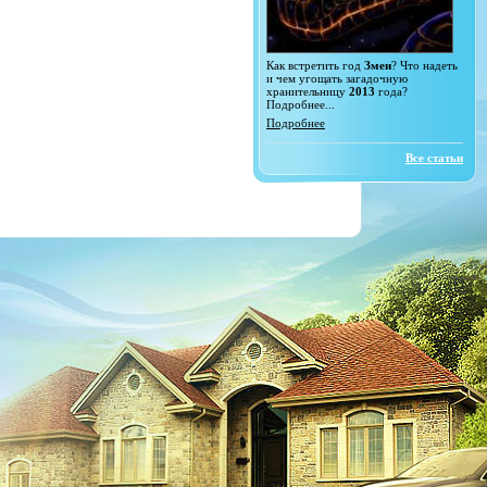
Как встретить год
Змеи
? Что надеть
и чем угощать загадочную
хранительницу
2013
года?
Подробнее...
Подробнее
Все статьи