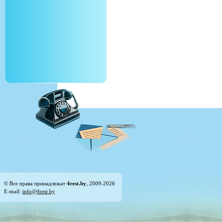
© Все права принадлежат
4rest.by
, 2009-2026
E-mail:
info@4rest.by