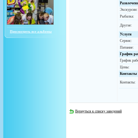
Развлечен
Экскурсии:
Рыбалка:
Другие:
Просмотреть все альбомы
Услуги
Сервис:
Питание:
График ра
График раб
Цены:
Контакты
Контакты:
Вернуться к списку заведений