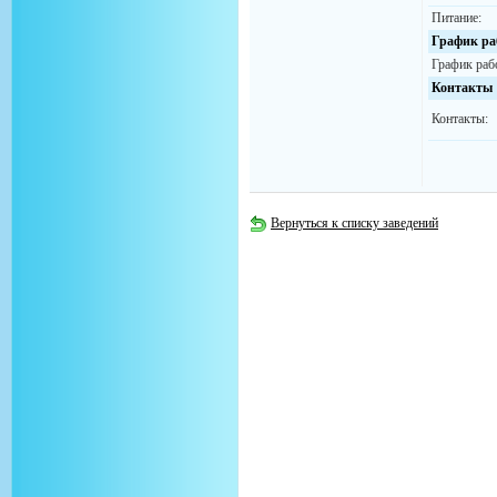
Питание:
График ра
График раб
Контакты
Контакты:
Вернуться к списку заведений