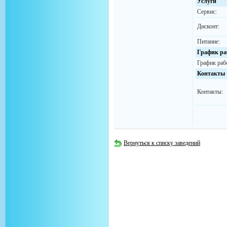
Услуги
Сервис:
Дисконт:
Питание:
График ра
График раб
Контакты
Контакты:
Вернуться к списку заведений