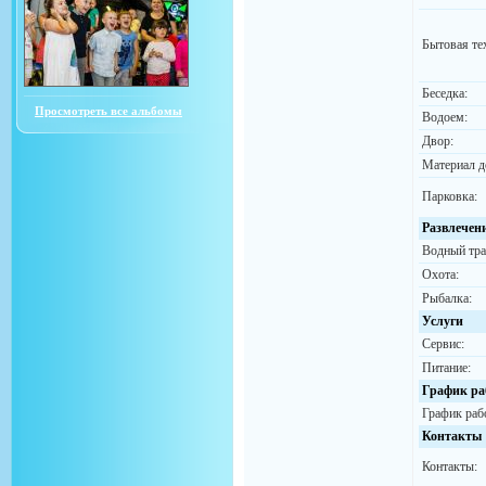
Бытовая те
Беседка:
Просмотреть все альбомы
Водоем:
Двор:
Материал д
Парковка:
Развлечен
Водный тра
Охота:
Рыбалка:
Услуги
Сервис:
Питание:
График ра
График раб
Контакты
Контакты: