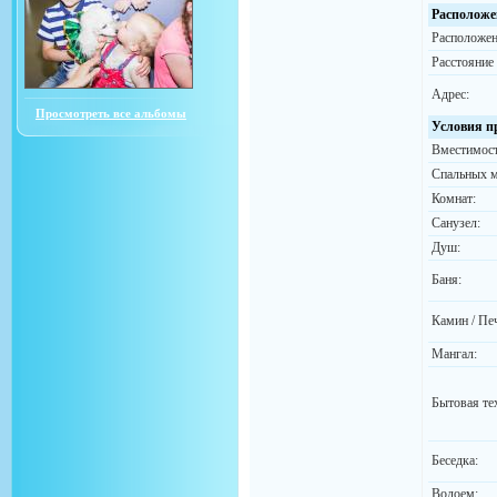
Расположе
Расположен
Расстояние
Адрес:
Просмотреть все альбомы
Условия п
Вместимост
Спальных м
Комнат:
Санузел:
Душ:
Баня:
Камин / Пе
Мангал:
Бытовая те
Беседка:
Водоем: