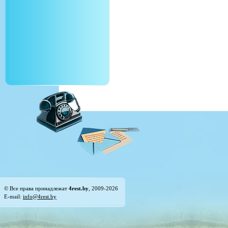
© Все права принадлежат
4rest.by
, 2009-2026
E-mail:
info@4rest.by