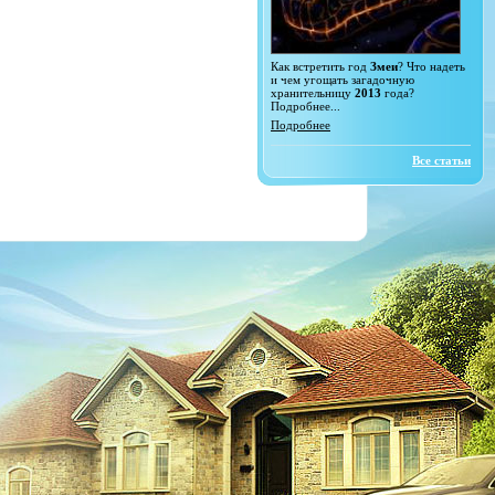
Как встретить год
Змеи
? Что надеть
и чем угощать загадочную
хранительницу
2013
года?
Подробнее...
Подробнее
Все статьи