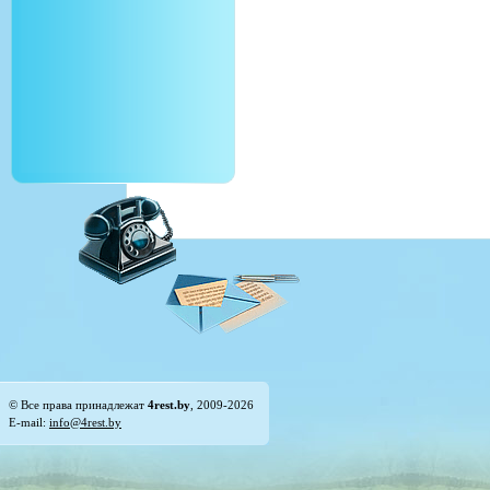
© Все права принадлежат
4rest.by
, 2009-2026
E-mail:
info@4rest.by