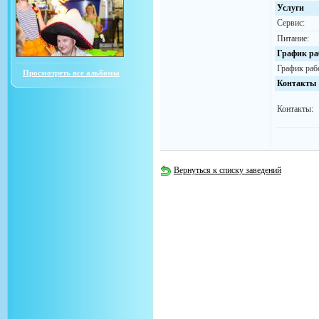
Услуги
Сервис:
Питание:
График ра
График раб
Просмотреть все альбомы
Контакты
Контакты:
Вернуться к списку заведений