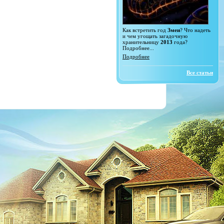
Как встретить год
Змеи
? Что надеть
и чем угощать загадочную
хранительницу
2013
года?
Подробнее...
Подробнее
Все статьи