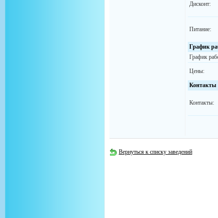
Дисконт:
Питание:
График ра
График раб
Цены:
Контакты
Контакты:
Вернуться к списку заведений