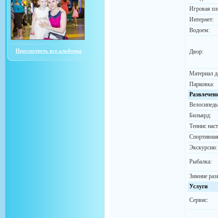
Игровая пл
Интернет:
Водоем:
Просмотреть все альбомы
Двор:
Материал д
Парковка:
Развлечен
Велосипеды
Бильярд:
Теннис нас
Спортивная
Экскурсии:
Рыбалка:
Зимние раз
Услуги
Сервис: