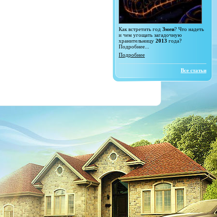
Как встретить год
Змеи
? Что надеть
и чем угощать загадочную
хранительницу
2013
года?
Подробнее...
Подробнее
Все статьи