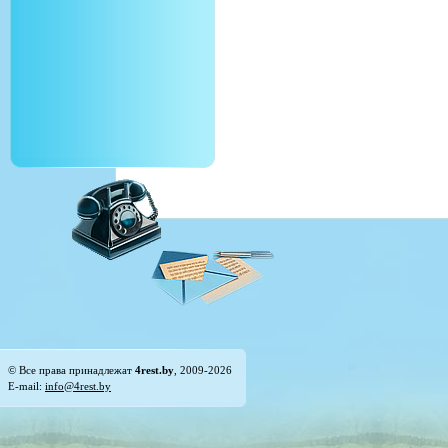
© Все права принадлежат
4rest.by
, 2009-2026
E-mail:
info@4rest.by