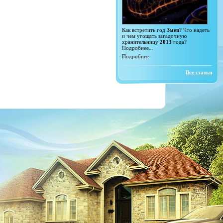
Как встретить год
Змеи
? Что надеть
и чем угощать загадочную
хранительницу
2013
года?
Подробнее...
Подробнее
Все статьи