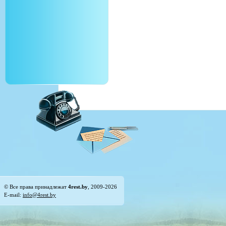
© Все права принадлежат
4rest.by
, 2009-2026
E-mail:
info@4rest.by