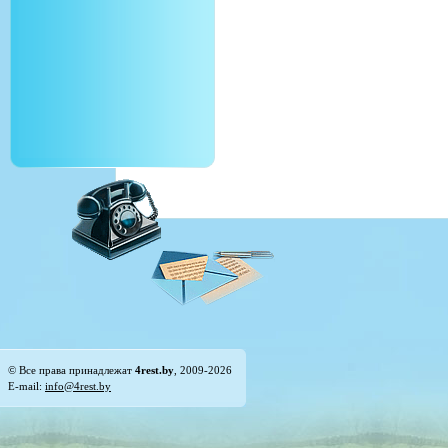
© Все права принадлежат
4rest.by
, 2009-2026
E-mail:
info@4rest.by