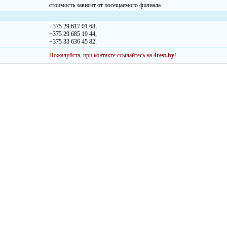
стоимость зависит от посещаемого филиала
+375 29 617 01 68,
+375 29 685 19 44,
+375 33 636 45 82.
Пожалуйста, при контакте ссылайтесь на
4rest.by
!