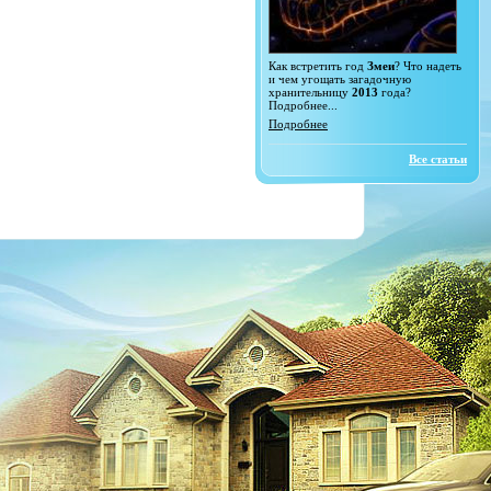
Как встретить год
Змеи
? Что надеть
и чем угощать загадочную
хранительницу
2013
года?
Подробнее...
Подробнее
Все статьи