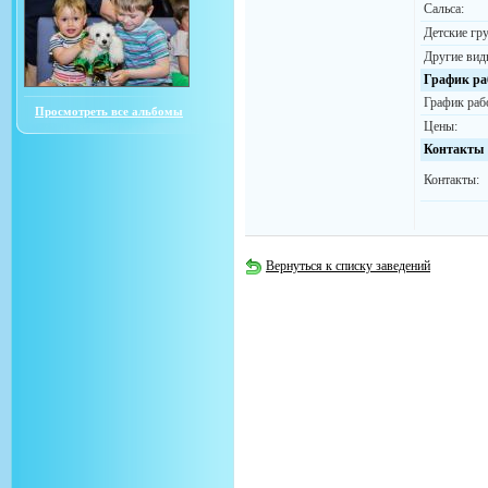
Сальса:
Детские гр
Другие вид
График ра
График раб
Просмотреть все альбомы
Цены:
Контакты
Контакты:
Вернуться к списку заведений