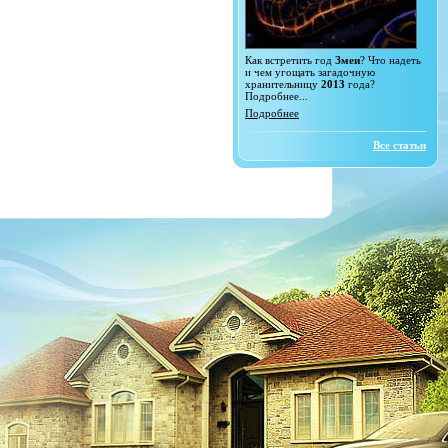
Как встретить год
Змеи
? Что надеть
и чем угощать загадочную
хранительницу
2013
года?
Подробнее...
Подробнее
Все статьи