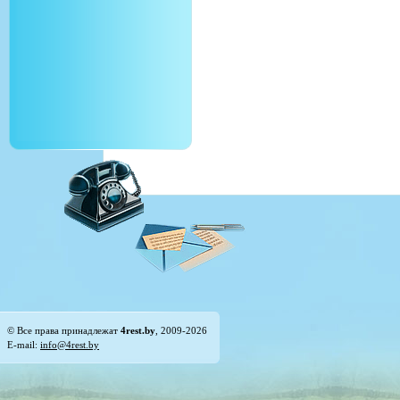
© Все права принадлежат
4rest.by
, 2009-2026
E-mail:
info@4rest.by