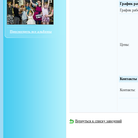
График ра
График раб
Просмотреть все альбомы
Цены:
Контакты
Контакты:
Вернуться к списку заведений