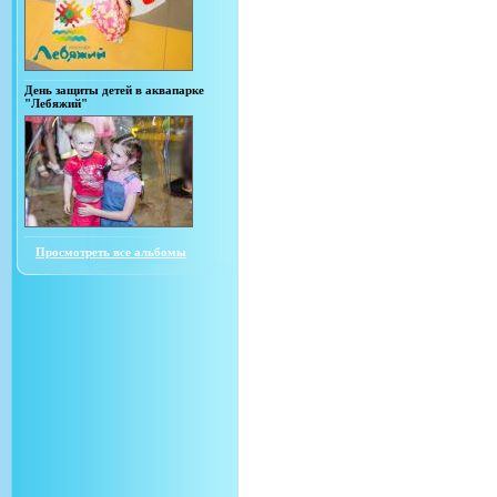
День защиты детей в аквапарке
"Лебяжий"
Просмотреть все альбомы