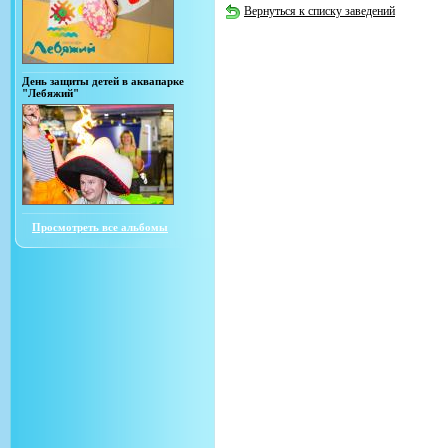
Вернуться к списку заведений
День защиты детей в аквапарке
"Лебяжий"
Просмотреть все альбомы