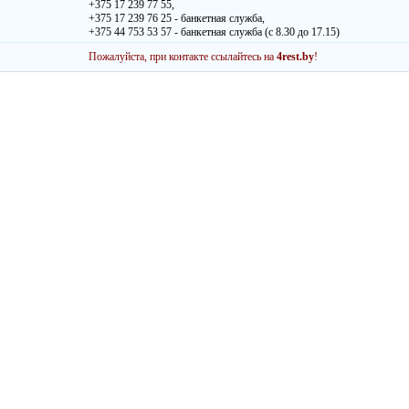
+375 17 239 77 55,
+375 17 239 76 25 - банкетная служба,
+375 44 753 53 57 - банкетная служба (с 8.30 до 17.15)
Пожалуйста, при контакте ссылайтесь на
4rest.by
!