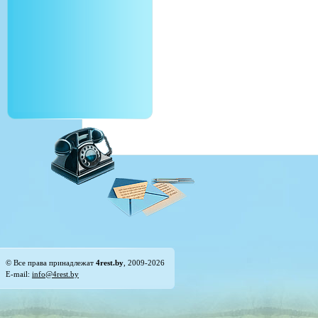
© Все права принадлежат
4rest.by
, 2009-2026
E-mail:
info@4rest.by