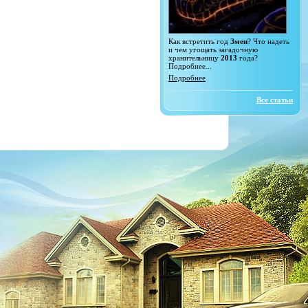
Как встретить год
Змеи
? Что надеть
и чем угощать загадочную
хранительницу
2013
года?
Подробнее...
Подробнее
Все статьи