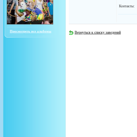
Контакты:
Просмотреть все альбомы
Вернуться к списку заведений