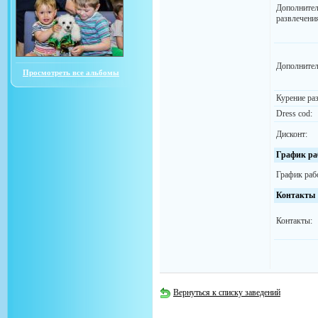
Дополните
развлечени
Дополнител
Просмотреть все альбомы
Курение ра
Dress cod:
Дисконт:
График ра
График раб
Контакты
Контакты:
Вернуться к списку заведений