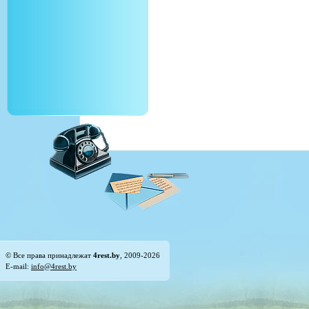
© Все права принадлежат
4rest.by
, 2009-2026
E-mail:
info@4rest.by