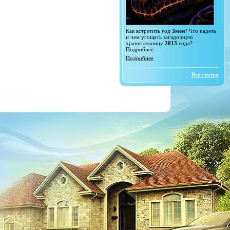
Как встретить год
Змеи
? Что надеть
и чем угощать загадочную
хранительницу
2013
года?
Подробнее...
Подробнее
Все статьи