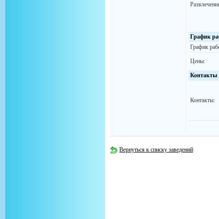
Развлечени
График ра
График раб
Цены:
Контакты
Контакты:
Вернуться к списку заведений