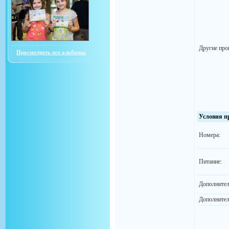
Другие про
Просмотреть все альбомы
Условия п
Номера:
Питание:
Дополнител
Дополнител