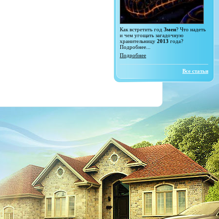
Как встретить год
Змеи
? Что надеть
и чем угощать загадочную
хранительницу
2013
года?
Подробнее...
Подробнее
Все статьи