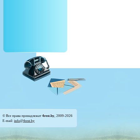
© Все права принадлежат
4rest.by
, 2009-2026
E-mail:
info@4rest.by