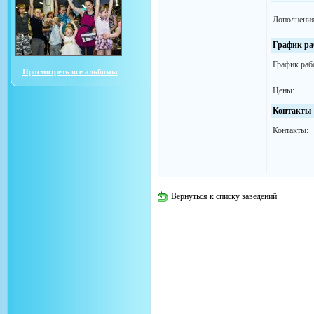
Дополнения
График ра
График раб
Просмотреть все альбомы
Цены:
Контакты
Контакты:
Вернуться к списку заведений