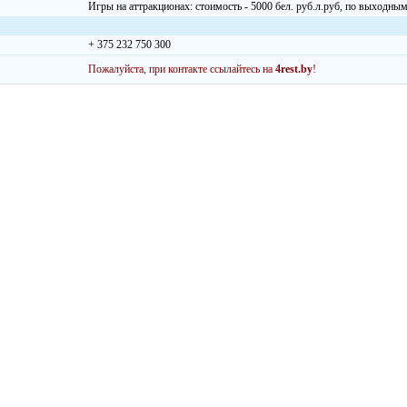
Игры на аттракционах: стоимость - 5000 бел. руб.л.руб, по выходным
+ 375 232 750 300
Пожалуйста, при контакте ссылайтесь на
4rest.by
!