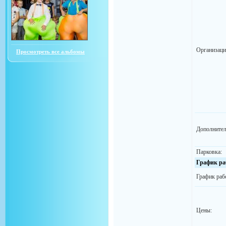
Организаци
Просмотреть все альбомы
Дополнител
Парковка:
График ра
График раб
Цены: