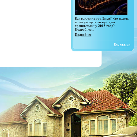
Как встретить год
Змеи
? Что надеть
и чем угощать загадочную
хранительницу
2013
года?
Подробнее...
Подробнее
Все статьи