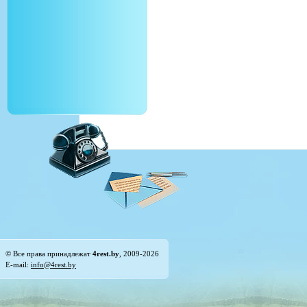
© Все права принадлежат
4rest.by
, 2009-2026
E-mail:
info@4rest.by