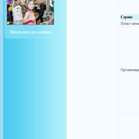
Сервис
Пункт пита
Просмотреть все альбомы
Организаци