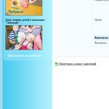
Цены:
День защиты детей в аквапарке
"Лебяжий"
Контакты
Контакты:
Просмотреть все альбомы
Вернуться к списку заведений