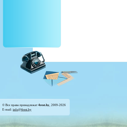
© Все права принадлежат
4rest.by
, 2009-2026
E-mail:
info@4rest.by