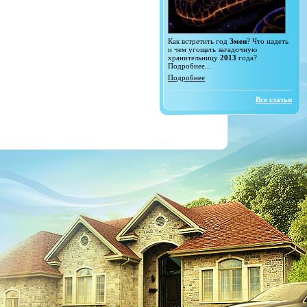
Как встретить год
Змеи
? Что надеть
и чем угощать загадочную
хранительницу
2013
года?
Подробнее...
Подробнее
Все статьи