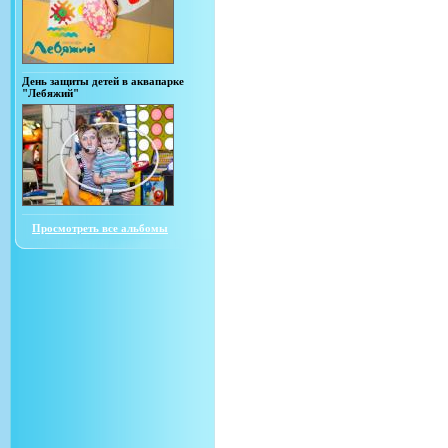
День защиты детей в аквапарке
"Лебяжий"
Просмотреть все альбомы