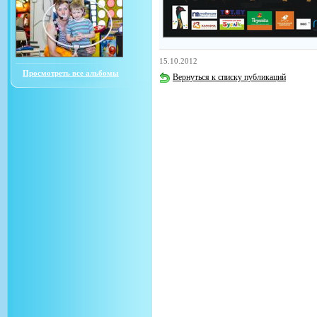
15.10.2012
Просмотреть все альбомы
Вернуться к списку публикаций