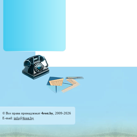
© Все права принадлежат
4rest.by
, 2009-2026
E-mail:
info@4rest.by