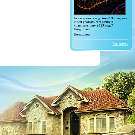
Как встретить год
Змеи
? Что надеть
и чем угощать загадочную
хранительницу
2013
года?
Подробнее...
Подробнее
Все статьи