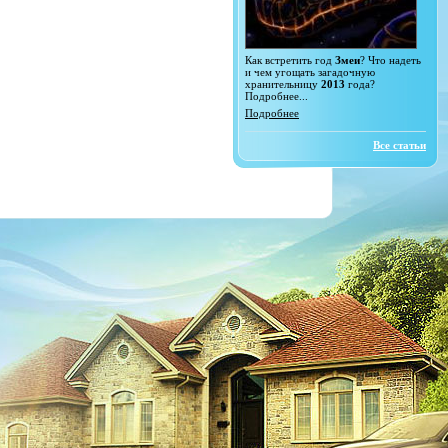
Как встретить год
Змеи
? Что надеть
и чем угощать загадочную
хранительницу
2013
года?
Подробнее...
Подробнее
Все статьи