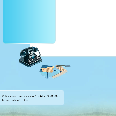
© Все права принадлежат
4rest.by
, 2009-2026
E-mail:
info@4rest.by