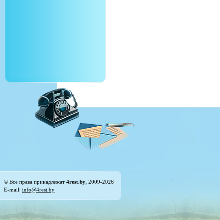
© Все права принадлежат
4rest.by
, 2009-2026
E-mail:
info@4rest.by