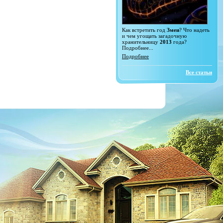
Как встретить год
Змеи
? Что надеть
и чем угощать загадочную
хранительницу
2013
года?
Подробнее...
Подробнее
Все статьи