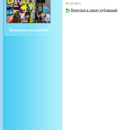
29.10.2011
Вернуться к списку публикаций
Просмотреть все альбомы