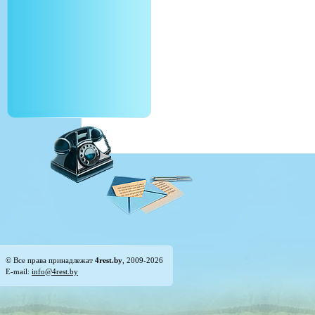
© Все права принадлежат
4rest.by
, 2009-2026
E-mail:
info@4rest.by