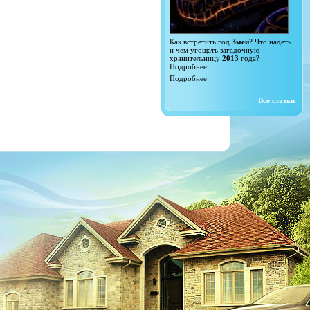
Как встретить год
Змеи
? Что надеть
и чем угощать загадочную
хранительницу
2013
года?
Подробнее...
Подробнее
Все статьи