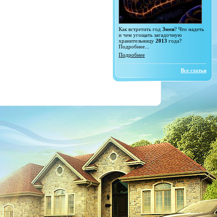
Как встретить год
Змеи
? Что надеть
и чем угощать загадочную
хранительницу
2013
года?
Подробнее...
Подробнее
Все статьи