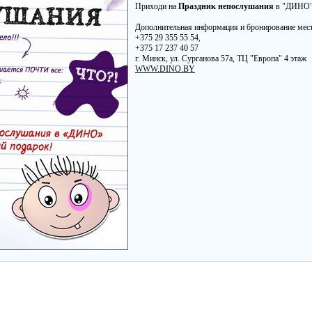
Приходи на
Праздник непослушания
в "ДИНО" 
Дополнительная информация и бронирование мест
+375 29 355 55 54,
+375 17 237 40 57
г. Минск, ул. Сурганова 57а, ТЦ "Европа" 4 этаж
WWW.DINO.BY