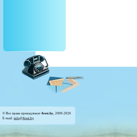
© Все права принадлежат
4rest.by
, 2009-2026
E-mail:
info@4rest.by