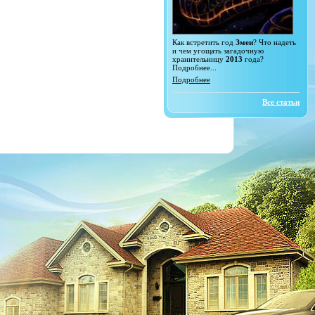
Как встретить год
Змеи
? Что надеть
и чем угощать загадочную
хранительницу
2013
года?
Подробнее...
Подробнее
Все статьи