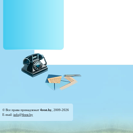
© Все права принадлежат
4rest.by
, 2009-2026
E-mail:
info@4rest.by