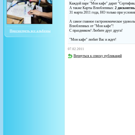
Каждой паре "Мон кафе" дарит "Сертифик
А также Карты Влюбленных:
2 дисконтн
31 марта 2011 года, НО только при услови
А самое главное гастрономическое удоволь
Влюбленных от "Мон кафе"!
С праздником! Любите друг друга!
Просмотреть все альбомы
"Мон кафе" любит Вас и ждет!
07.02.2011
Вернуться к списку публикаций