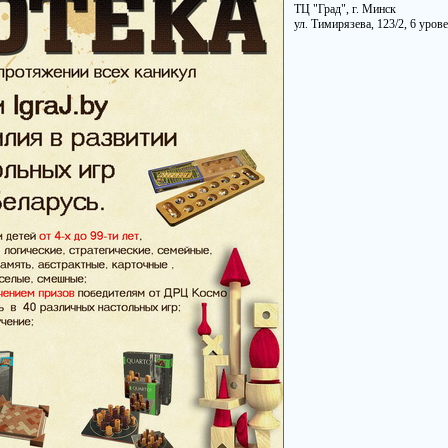
ТЦ "Град", г. Минск
ул. Тимирязева, 123/2, 6 уров