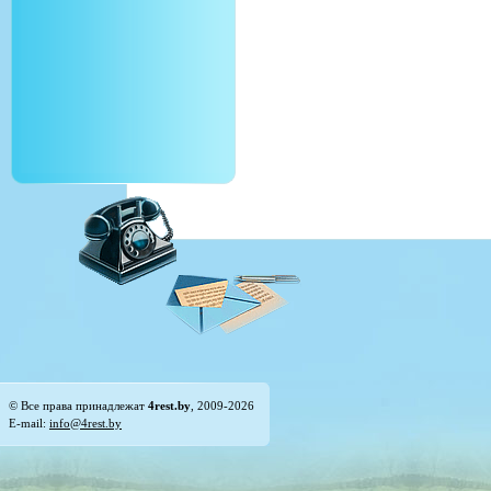
© Все права принадлежат
4rest.by
, 2009-2026
E-mail:
info@4rest.by