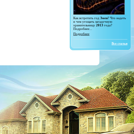
Как встретить год
Змеи
? Что надеть
и чем угощать загадочную
хранительницу
2013
года?
Подробнее...
Подробнее
Все статьи