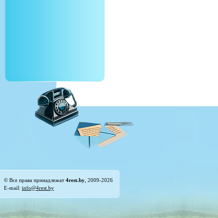
© Все права принадлежат
4rest.by
, 2009-2026
E-mail:
info@4rest.by