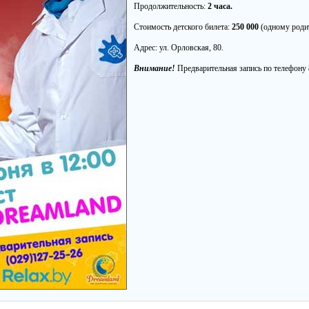
Продолжительность:
2 часа.
Стоимость детского билета:
250 000
(одному род
Адрес: ул. Орловская, 80.
Внимание!
Предварительная запись по телефону 