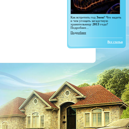
Как встретить год
Змеи
? Что надеть
и чем угощать загадочную
хранительницу
2013
года?
Подробнее...
Подробнее
Все статьи