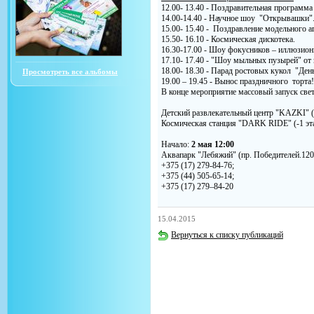
12.00- 13.40 - Поздравительная программа
14.00-14.40 - Научное шоу "Открывашки"
15.00- 15.40 - Поздравление модельного аг
15.50- 16.10 - Космическая дискотека.
16.30-17.00 - Шоу фокусников – иллюзион
17.10- 17.40 - "Шоу мыльных пузырей" от
18.00- 18.30 - Парад ростовых кукол "Ден
Просмотреть все альбомы
19.00 – 19.45 - Вынос праздничного торта!
В конце мероприятие массовый запуск све
Детский развлекательный центр "KAZKI" (
Космическая станция "DARK RIDE" (-1 эт
Начало:
2 мая 12:00
Аквапарк "Лебяжий" (пр. Победителей.120,
+375 (17) 279-84-76;
+375 (44) 505-65-14;
+375 (17) 279–84-20
15.04.2015
Вернуться к списку публикаций